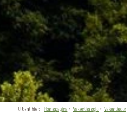
U bent hier:
Homepagina
Vakantieregio
Vakantiedo