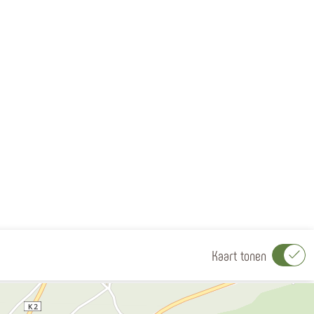
Kaart tonen