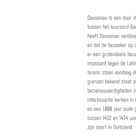
Dausenau is een door d
tussen het kuuroord Ba
heeft Dausenau vandaag 
en dat de bezoeker op a
er een grotendeels bew
imposant tegen de Lahn
torens staan vandaag d
grenzen bekend staat a
bezienswaardigheden zi
interessante kerken in 
en een 1.000 jaar oude 
tussen 1432 en 1434 we
zijn soort in Duitsland.