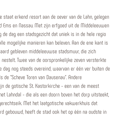
e staat erkend resort aan de oever van de Lahn, gelegen
d Ems en Nassau. Met zijn erfgoed uit de Middeleeuwen
de dag een stadsgezicht dat uniek is in de hele regio
lle mogelijke manieren kan beleven. Aan de ene kant is
aard gebleven middeleeuwse stadsmuur, die zich
 nestelt. Twee van de oorspronkelijke zeven versterkte
e dag nog steeds overeind, waarvan er één ver buiten de
ls de "Scheve Toren van Dausenau". Andere
jn de gotische St. Kastorkirche - een van de meest
het Lahndal - die als een doorn boven het dorp uitsteekt,
gerechtseik. Met het laatgotische vakwerkhuis dat
rd gebouwd, heeft de stad ook het op één na oudste in